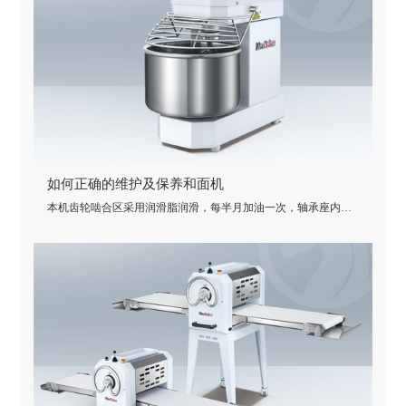
如何正确的维护及保养和面机
本机齿轮啮合区采用润滑脂润滑，每半月加油一次，轴承座内有
粉末冶金轴瓦...