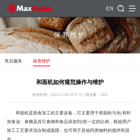
EN
保养维护
售后服务
保养维护
和面机如何规范操作与维护
发布时间：2024-12-04 18:37:21 / 阅读量：2641
和面机是面食加工的主要设备，它主要用于将面粉与水(有时
加食油、食糖及其它食物和食品添加剂)按一定的比例，根据用户
加工工艺要求混合制成面团，也可用于其他同类物料的搅拌和混
合。